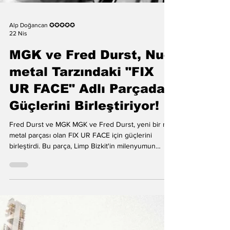
Alp Doğancan ✪✪✪✪✪
22 Nis
MGK ve Fred Durst, Nu-
metal Tarzındaki "FIX
UR FACE" Adlı Parçada
Güçlerini Birleştiriyor!
Fred Durst ve MGK MGK ve Fred Durst, yeni bir nu-
metal parçası olan FIX UR FACE için güçlerini