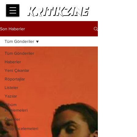
Son Haberler
Tüm Gönderiler
Tüm Gönderiler
Haberler
Yeni Çıkanlar
Röportajlar
Listeler
Yazılar
Albüm
İncelemeleri
Öneriler
Grup İncelemeleri