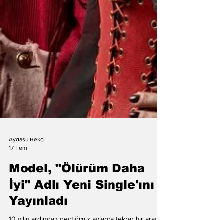
Aydasu Bekçi
17 Tem
Model, "Ölürüm Daha
İyi" Adlı Yeni Single'ını