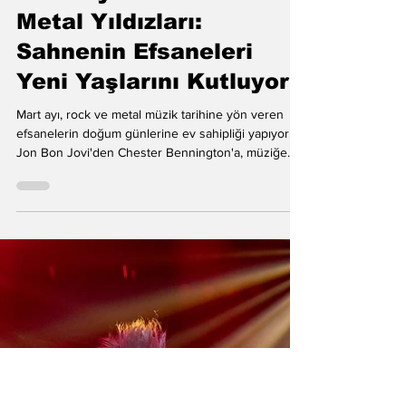
Ateş Yurttaş
3 Mar
Mart Ayının Rock ve
Metal Yıldızları:
Sahnenin Efsaneleri
Yeni Yaşlarını Kutluyor
Mart ayı, rock ve metal müzik tarihine yön veren
efsanelerin doğum günlerine ev sahipliği yapıyor.
Jon Bon Jovi'den Chester Bennington'a, müziğe