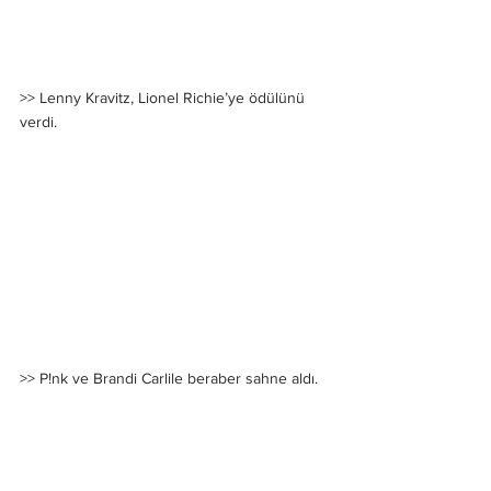
>> Lenny Kravitz, Lionel Richie’ye ödülünü 
verdi.
>> P!nk ve Brandi Carlile beraber sahne aldı.