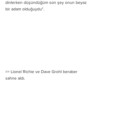
dinlerken düşündüğüm son şey onun beyaz 
bir adam olduğuydu".
>> 
Lionel Richie ve Dave Grohl beraber 
sahne aldı.