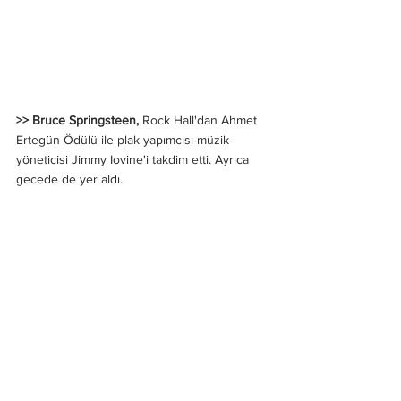
>> Bruce Springsteen,
 Rock Hall'dan Ahmet 
Ertegün Ödülü ile plak yapımcısı-müzik-
yöneticisi Jimmy Iovine'i takdim etti. Ayrıca 
gecede de yer aldı.