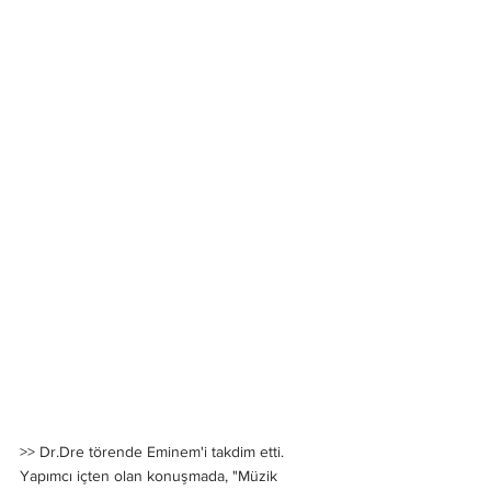
>> Dr.Dre törende Eminem'i takdim etti.
Yapımcı içten olan konuşmada, "Müzik 