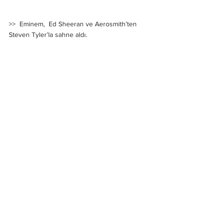
>>  Eminem,  Ed Sheeran ve Aerosmith’ten 
Steven Tyler’la sahne aldı.