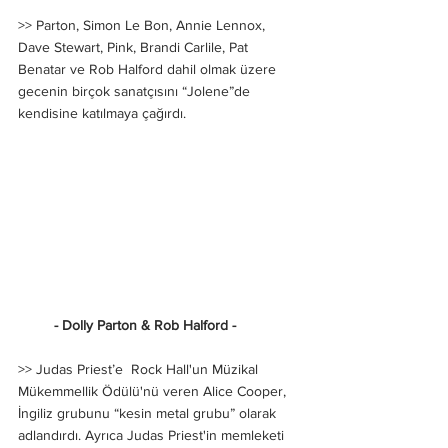
>> Parton, Simon Le Bon, Annie Lennox, 
Dave Stewart, Pink, Brandi Carlile, Pat 
Benatar ve Rob Halford dahil olmak üzere 
gecenin birçok sanatçısını “Jolene”de 
kendisine katılmaya çağırdı.
    - Dolly Parton & Rob Halford -
>> Judas Priest’e  Rock Hall'un Müzikal 
Mükemmellik Ödülü'nü veren Alice Cooper, 
İngiliz grubunu “kesin metal grubu” olarak 
adlandırdı. Ayrıca Judas Priest'in memleketi 