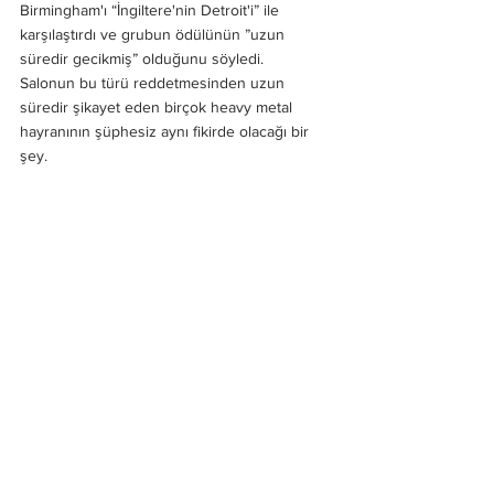
Birmingham'ı “İngiltere'nin Detroit'i” ile 
karşılaştırdı ve grubun ödülünün ”uzun 
süredir gecikmiş” olduğunu söyledi.
Salonun bu türü reddetmesinden uzun 
süredir şikayet eden birçok heavy metal 
hayranının şüphesiz aynı fikirde olacağı bir 
şey.