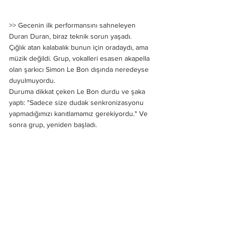
>> Gecenin ilk performansını sahneleyen 
Duran Duran, biraz teknik sorun yaşadı. 
Çığlık atan kalabalık bunun için oradaydı, ama 
müzik değildi. Grup, vokalleri esasen akapella 
olan şarkıcı Simon Le Bon dışında neredeyse 
duyulmuyordu.
Duruma dikkat çeken Le Bon durdu ve şaka 
yaptı: "Sadece size dudak senkronizasyonu 
yapmadığımızı kanıtlamamız gerekiyordu." Ve 
sonra grup, yeniden başladı.