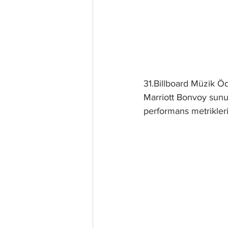
31.Billboard Müzik Ö
Marriott Bonvoy sunum
performans metrikleri 