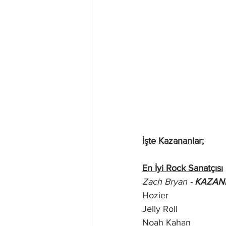
İşte Kazananlar;
En İyi Rock Sanatçısı
Zach Bryan - 
KAZAN
Hozier
Jelly Roll
Noah Kahan