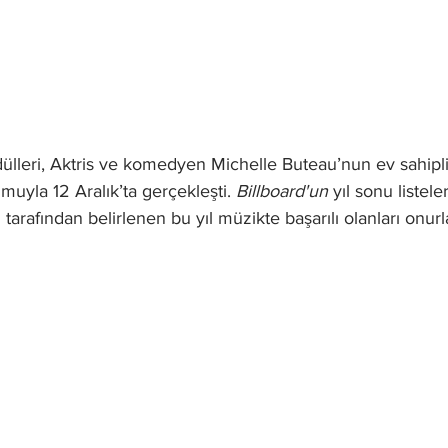
dülleri, Aktris ve komedyen Michelle Buteau’nun ev sahipl
uyla 12 Aralık’ta gerçekleşti. 
Billboard'un
 yıl sonu listele
tarafından belirlenen bu yıl müzikte başarılı olanları onurl