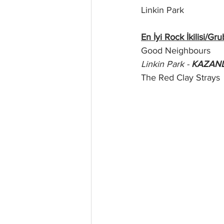
Linkin Park
En İyi Rock İkilisi/Gr
Good Neighbours
Linkin Park - 
KAZAN
The Red Clay Strays