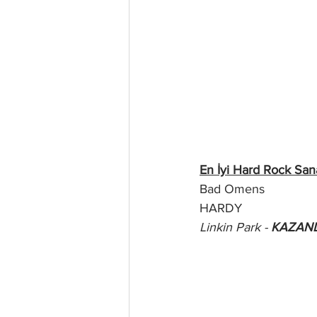
En İyi Hard Rock Sana
Bad Omens
HARDY
Linkin Park - 
KAZAN