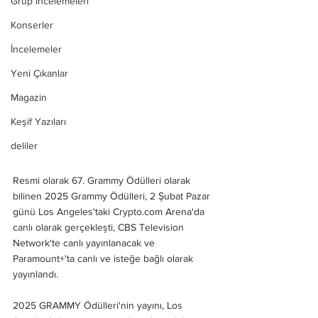
Grup İncelemeleri
Konserler
İncelemeler
Yeni Çıkanlar
Magazin
Keşif Yazıları
deliler
Resmi olarak 67. Grammy Ödülleri olarak 
bilinen 2025 Grammy Ödülleri, 2 Şubat Pazar 
günü Los Angeles'taki Crypto.com Arena'da 
canlı olarak gerçekleşti, CBS Television 
Network'te canlı yayınlanacak ve 
Paramount+'ta canlı ve isteğe bağlı olarak 
yayınlandı.
2025 GRAMMY Ödülleri'nin yayını, Los 