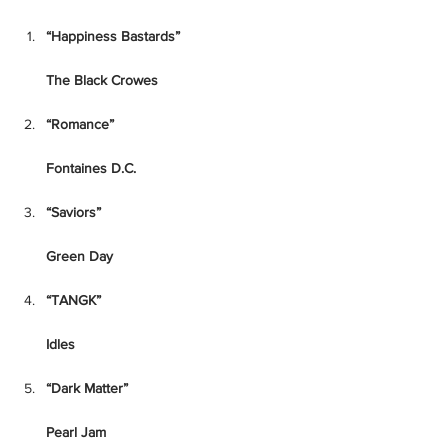
“Happiness Bastards”
The Black Crowes
“Romance”
Fontaines D.C.
“Saviors”
Green Day
“TANGK”
Idles
“Dark Matter”
Pearl Jam