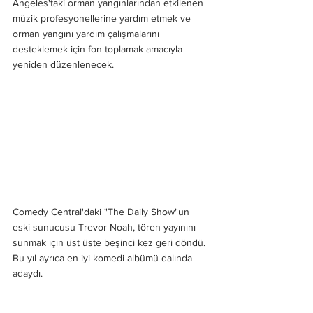
Angeles'taki orman yangınlarından etkilenen 
müzik profesyonellerine yardım etmek ve 
orman yangını yardım çalışmalarını 
desteklemek için fon toplamak amacıyla 
yeniden düzenlenecek.
Comedy Central'daki "The Daily Show"un 
eski sunucusu Trevor Noah, tören yayınını 
sunmak için üst üste beşinci kez geri döndü. 
Bu yıl ayrıca en iyi komedi albümü dalında 
adaydı.