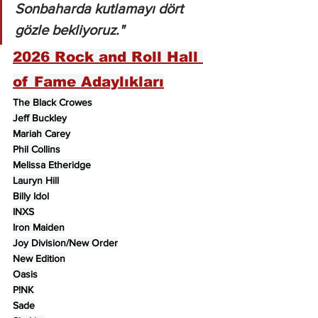
Sonbaharda kutlamayı dört 
gözle bekliyoruz."
2026 Rock and Roll Hall 
of Fame Adaylıkları
The Black Crowes
Jeff Buckley
Mariah Carey
Phil Collins
Melissa Etheridge
Lauryn Hill
Billy Idol
INXS
Iron Maiden
Joy Division/New Order
New Edition
Oasis
P!NK
Sade