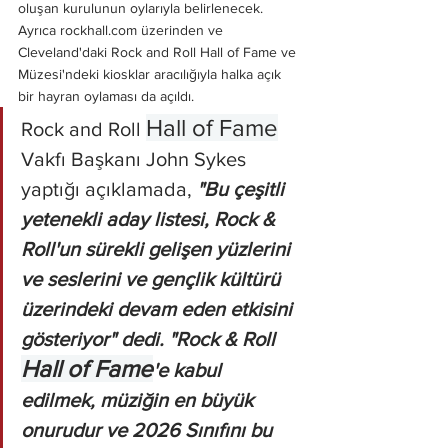
oluşan kurulunun oylarıyla belirlenecek. 
Ayrıca rockhall.com üzerinden ve 
Cleveland'daki Rock and Roll Hall of Fame ve 
Müzesi'ndeki kiosklar aracılığıyla halka açık 
bir hayran oylaması da açıldı.
Hall of Fame
Rock and Roll 
Vakfı Başkanı John Sykes 
yaptığı açıklamada, 
"Bu çeşitli 
yetenekli aday listesi, Rock & 
Roll'un sürekli gelişen yüzlerini 
ve seslerini ve gençlik kültürü 
üzerindeki devam eden etkisini 
gösteriyor" dedi. "Rock & Roll 
Hall of Fame
'e kabul 
edilmek, müziğin en büyük 
onurudur ve 2026 Sınıfını bu 