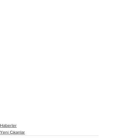
Haberler
Yeni Çıkanlar