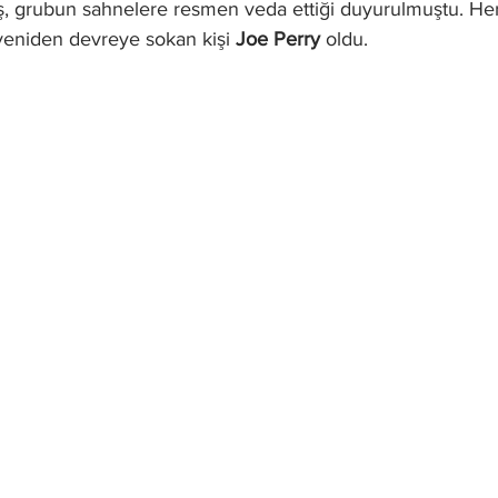
, grubun sahnelere resmen veda ettiği duyurulmuştu. Her 
yeniden devreye sokan kişi 
Joe Perry
 oldu.