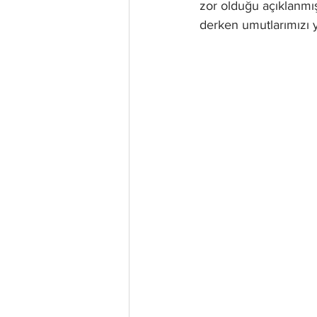
zor olduğu açıklanmış
derken umutlarımızı 