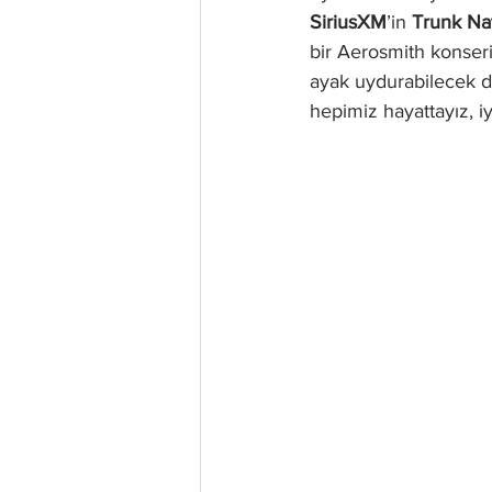
SiriusXM
’in 
Trunk Na
bir Aerosmith konseri
ayak uydurabilecek d
hepimiz hayattayız, iy