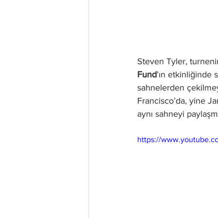
Steven Tyler, turnenin
Fund
’ın etkinliğinde
sahnelerden çekilmeye
Francisco’da, yine Ja
aynı sahneyi paylaşmış
https://www.youtube.