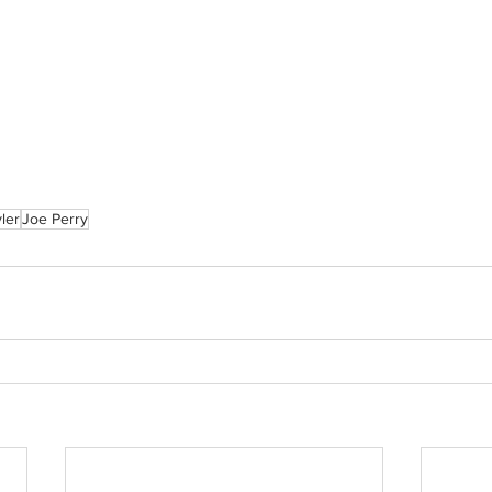
ler
Joe Perry