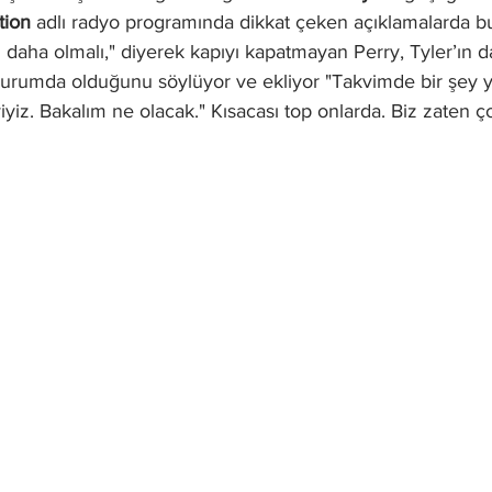
tion 
adlı radyo
programında dikkat çeken açıklamalarda bu
 daha olmalı," diyerek kapıyı kapatmayan Perry, Tyler’ın 
urumda olduğunu söylüyor ve ekliyor "Takvimde bir şey 
iyiz. Bakalım ne olacak." Kısacası top onlarda. Biz zaten ço