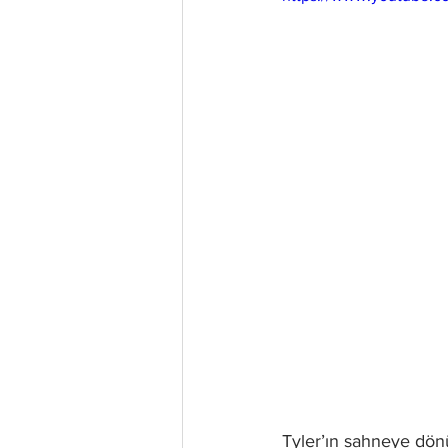
Tyler’ın sahneye dön