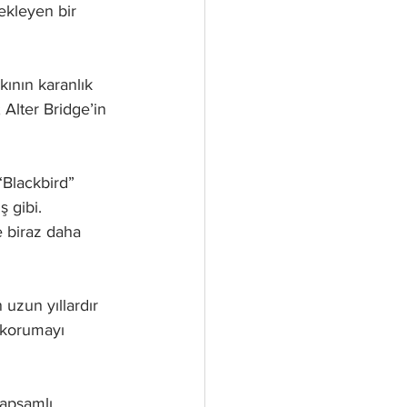
ekleyen bir 
kının karanlık 
Alter Bridge’in 
Blackbird” 
 gibi. 
 biraz daha 
uzun yıllardır 
i korumayı 
kapsamlı 