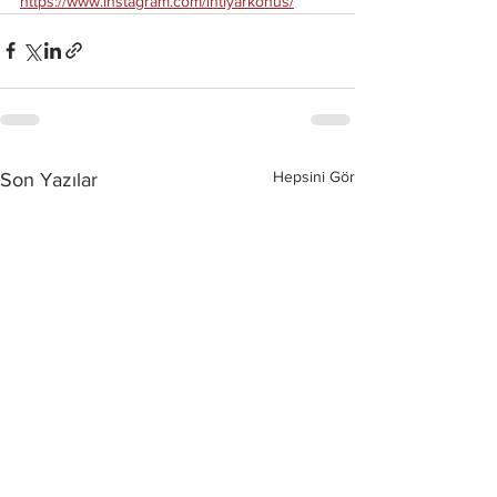
https://www.instagram.com/ihtiyarkonus/
Hepsini Gör
Son Yazılar