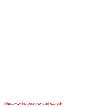
https://www.instagram.com/anil.ozelgul/