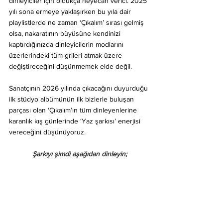
dinleyiciler için oldukça heyecan verici. 2025 
yılı sona ermeye yaklaşırken bu yıla dair 
playlistlerde ne zaman ‘Çıkalım’ sırası gelmiş 
olsa, nakaratının büyüsüne kendinizi 
kaptırdığınızda dinleyicilerin modlarını 
üzerlerindeki tüm grileri atmak üzere 
değiştireceğini düşünmemek elde değil.
Sanatçının 2026 yılında çıkacağını duyurduğu 
ilk stüdyo albümünün ilk bizlerle buluşan 
parçası olan ‘Çıkalım’ın tüm dinleyenlerine 
karanlık kış günlerinde ‘Yaz şarkısı’ enerjisi 
vereceğini düşünüyoruz.
Şarkıyı şimdi aşağıdan dinleyin;