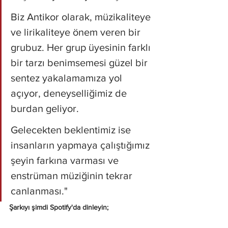
Biz Antikor olarak, müzikaliteye 
ve lirikaliteye önem veren bir 
grubuz. Her grup üyesinin farklı 
bir tarzı benimsemesi güzel bir 
sentez yakalamamıza yol 
açıyor, deneyselliğimiz de 
burdan geliyor.
Gelecekten beklentimiz ise 
insanların yapmaya çalıştığımız 
şeyin farkına varması ve 
enstrüman müziğinin tekrar 
canlanması."
Şarkıyı şimdi Spotify'da dinleyin;