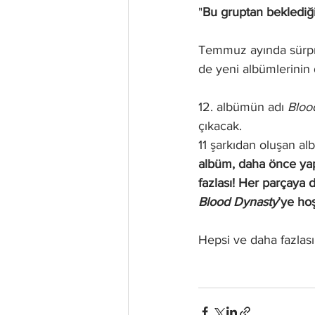
"
Bu gruptan beklediği
Temmuz ayında sürpri
de yeni albümlerinin 
12. albümün adı 
Bloo
çıkacak.
11 şarkıdan oluşan a
albüm, daha önce yapt
fazlası! Her parçaya 
Blood Dynasty
’ye hoş
Hepsi ve daha fazlası