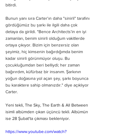
bitirdi.
Bunun yanı sıra Carter'ın daha "sinirli" tarafını 
gördüğümüz bu şarkı ile ilgili daha çok 
detaya da girildi. "Bence Architects'in en iyi 
zamanları, benim sinirli olduğum vakitlerde 
ortaya çıkıyor. Bizim için benzersiz olan 
şeyimiz, hiç kimsenin bağırdığımda benim 
kadar sinirli görünmüyor oluşu. Bu 
çocukluğumdan beri belliydi; her zaman 
bağırırdım, küfürbaz bir insanım. Şarkının 
yoğun doğasına yol açan şey, şarkı boyunca 
bu karaktere sahip olmanızdır." diye açıklıyor 
Carter.
Yeni tekli, The Sky, The Earth & All Between 
isimli albümden çıkan üçüncü tekli. Albümün 
ise 28 Şubat'ta çıkması bekleniyor.
https://www.youtube.com/watch?