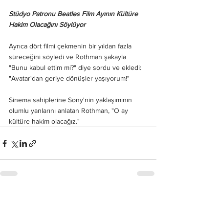
Stüdyo Patronu Beatles Film Ayının Kültüre 
Hakim Olacağını Söylüyor
Ayrıca dört filmi çekmenin bir yıldan fazla 
süreceğini söyledi ve Rothman şakayla 
"Bunu kabul ettim mi?" diye sordu ve ekledi: 
"Avatar'dan geriye dönüşler yaşıyorum!"
Sinema sahiplerine Sony'nin yaklaşımının 
olumlu yanlarını anlatan Rothman, "O ay 
kültüre hakim olacağız."
Hepsini Gör
Son Yazılar