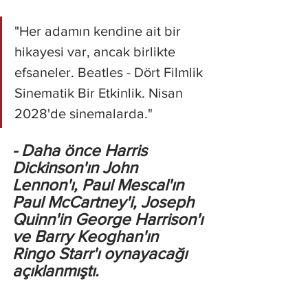
"Her adamın kendine ait bir 
hikayesi var, ancak birlikte 
efsaneler. Beatles - Dört Filmlik 
Sinematik Bir Etkinlik. Nisan 
2028'de sinemalarda."
- Daha önce Harris 
Dickinson'ın John 
Lennon'ı, Paul Mescal'ın 
Paul McCartney'i, Joseph 
Quinn'in George Harrison'ı 
ve Barry Keoghan'ın 
Ringo Starr'ı oynayacağı 
açıklanmıştı.