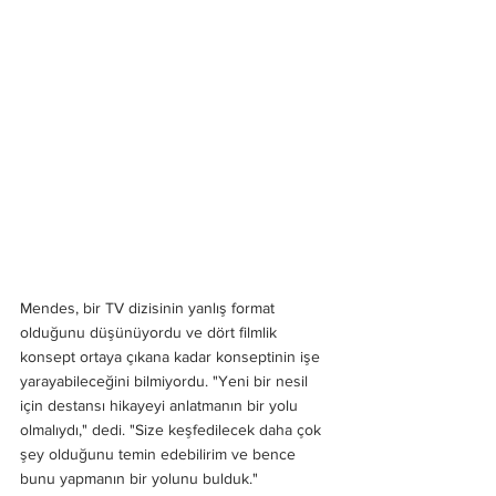
Mendes, bir TV dizisinin yanlış format 
olduğunu düşünüyordu ve dört filmlik 
konsept ortaya çıkana kadar konseptinin işe 
yarayabileceğini bilmiyordu. "Yeni bir nesil 
için destansı hikayeyi anlatmanın bir yolu 
olmalıydı," dedi. "Size keşfedilecek daha çok 
şey olduğunu temin edebilirim ve bence 
bunu yapmanın bir yolunu bulduk."