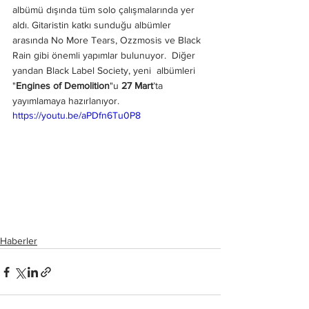
albümü dışında tüm solo çalışmalarında yer 
aldı. Gitaristin katkı sunduğu albümler 
arasında No More Tears, Ozzmosis ve Black 
Rain gibi önemli yapımlar bulunuyor.  Diğer 
yandan Black Label Society, yeni  albümleri 
"
Engines of Demolition
"u 
27 Mart
’ta 
yayımlamaya hazırlanıyor. 
https://youtu.be/aPDfn6Tu0P8
Haberler