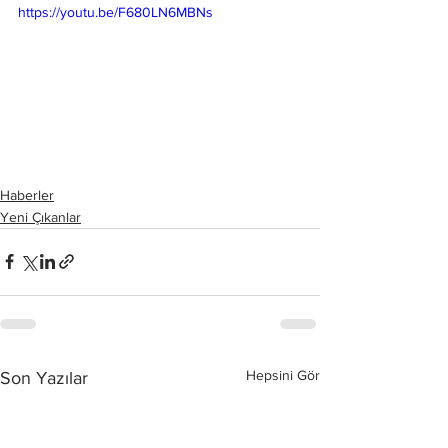
https://youtu.be/F680LN6MBNs
Haberler
Yeni Çıkanlar
Hepsini Gör
Son Yazılar