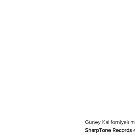
Güney Kaliforniyalı m
SharpTone Records
 