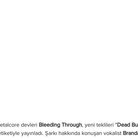
etalcore devleri
 Bleeding Through
, yeni teklileri "
Dead But
etiketiyle yayınladı. Şarkı hakkında konuşan vokalist 
Brand