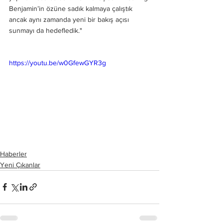
Benjamin’in özüne sadık kalmaya çalıştık 
ancak aynı zamanda yeni bir bakış açısı 
sunmayı da hedefledik."
https://youtu.be/w0GfewGYR3g
Haberler
Yeni Çıkanlar