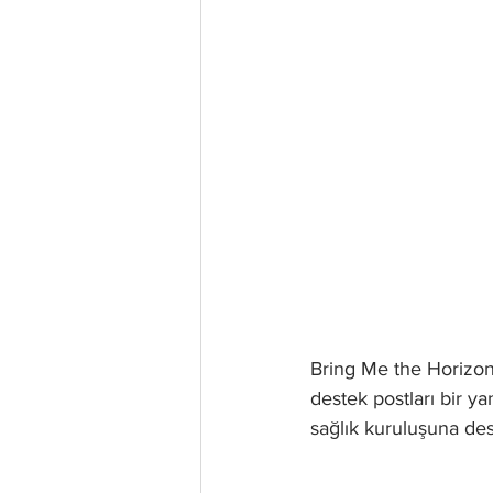
Bring Me the Horizon'
destek postları bir ya
sağlık kuruluşuna de