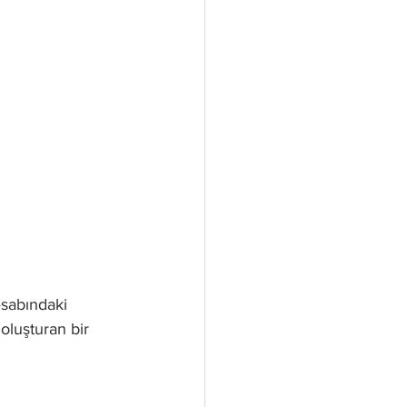
esabındaki 
oluşturan bir 