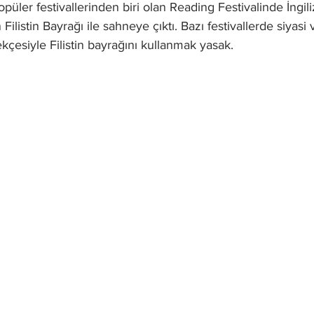
popüler festivallerinden biri olan Reading Festivalinde İngil
ilistin Bayrağı ile sahneye çıktı. Bazı festivallerde siyasi 
kçesiyle Filistin bayrağını kullanmak yasak. 