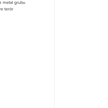
iz metal grubu 
ve terör 