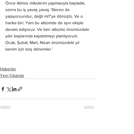
Önce Atmos mikslerini yapmasıyla başladık, 
sonra bu iş yavaş yavaş ‘Stereo da 
yapıyorsundur, değil mi?’ye dönüştü. Ve o 
harika biri. Yani bu albümde de aynı ekiple 
devam ediyoruz. Ve ben albümü önümüzdeki 
yılın başlarında kaydetmeyi planlıyorum. 
Ocak, Şubat, Mart, Nisan önümüzdeki yıl 
benim için boş dönemler.’
Haberler
Yeni Çıkanlar
Hepsini Gör
Son Yazılar