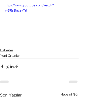
https://www.youtube.com/watch?
v=3RsBnczyTrI
Haberler
Yeni Çıkanlar
Hepsini Gör
Son Yazılar