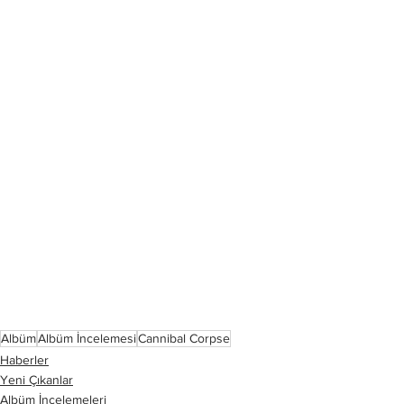
Albüm
Albüm İncelemesi
Cannibal Corpse
Haberler
Yeni Çıkanlar
Albüm İncelemeleri