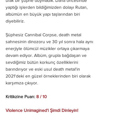
ufak bir şüphe duymadık. Daha öncesinde 
yaptığı işlerden bildiğimizden dolayı Rutan, 
albümün en büyük yapı taşlarından biri 
diyebiliriz. 
Şüphesiz Cannibal Corpse, death metal 
sahnesinin dinozoru ve 30 yıl sonra hala aynı 
enerjiyle ölümcül müzikler ortaya çıkarmaya 
devam ediyor. Albüm, grupla bağdaşan ve 
sevdiğimiz bütün korkunç özelliklerini 
barındırıyor ve eski usul death metal'in 
2021'deki en güzel örneklerinden biri olarak 
karşımıza çıkıyor.
Kritikzine Puan: 
8 / 10
Violence Unimagined'i Şimdi Dinleyin!