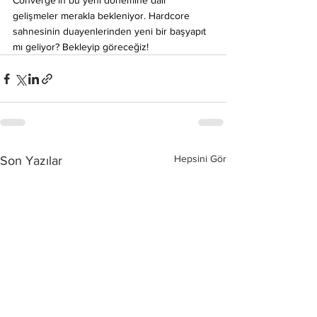
Converge’in bu yeni dönemine dair 
gelişmeler merakla bekleniyor. Hardcore 
sahnesinin duayenlerinden yeni bir başyapıt 
mı geliyor? Bekleyip göreceğiz!
Hepsini Gör
Son Yazılar