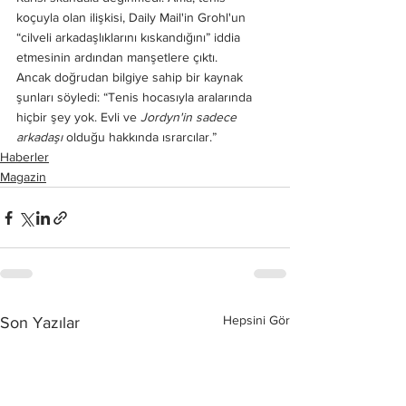
koçuyla olan ilişkisi, Daily Mail'in Grohl'un 
“cilveli arkadaşlıklarını kıskandığını” iddia 
etmesinin ardından manşetlere çıktı.
Ancak doğrudan bilgiye sahip bir kaynak 
şunları söyledi: “Tenis hocasıyla aralarında 
hiçbir şey yok. Evli ve 
Jordyn'in sadece 
arkadaşı
 olduğu hakkında ısrarcılar.”
Haberler
Magazin
Hepsini Gör
Son Yazılar