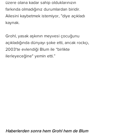
üzere olana kadar sahip olduklarınızın 
farkında olmadığınız durumlardan biridir. 
Ailesini kaybetmek istemiyor, ”diye açıkladı 
kaynak.
Grohl, yasak aşkının meyvesi çocuğunu 
açıkladığında dünyayı şoke etti, ancak rockçı, 
2003'te evlendiği Blum ile “birlikte 
ilerleyeceğine" yemin etti.”                              
Haberlerden sonra hem Grohl hem de Blum