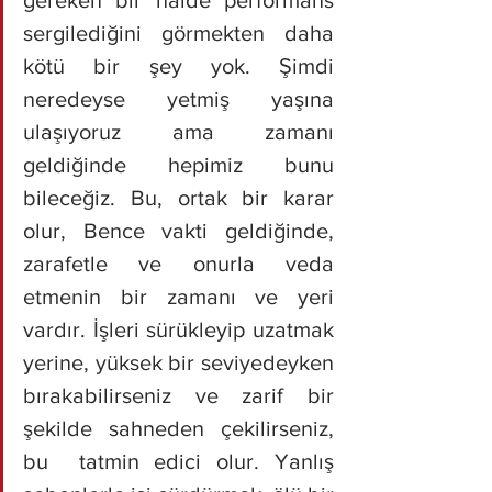
gereken bir halde performans 
sergilediğini görmekten daha 
kötü bir şey yok. Şimdi 
neredeyse yetmiş yaşına 
ulaşıyoruz ama zamanı 
geldiğinde hepimiz bunu 
bileceğiz. Bu, ortak bir karar 
olur, Bence vakti geldiğinde, 
zarafetle ve onurla veda 
etmenin bir zamanı ve yeri 
vardır. İşleri sürükleyip uzatmak 
yerine, yüksek bir seviyedeyken 
bırakabilirseniz ve zarif bir 
şekilde sahneden çekilirseniz, 
bu  tatmin edici olur. Yanlış 