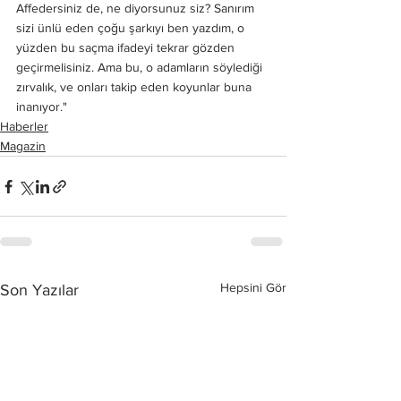
Affedersiniz de, ne diyorsunuz siz? Sanırım 
sizi ünlü eden çoğu şarkıyı ben yazdım, o 
yüzden bu saçma ifadeyi tekrar gözden 
geçirmelisiniz. Ama bu, o adamların söylediği 
zırvalık, ve onları takip eden koyunlar buna 
inanıyor."
Haberler
Magazin
Hepsini Gör
Son Yazılar