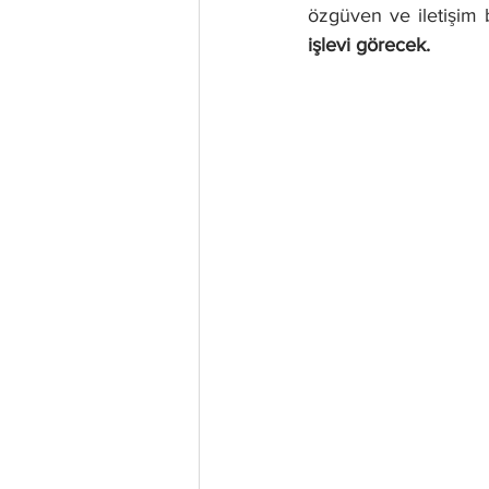
özgüven ve iletişim b
işlevi görecek.