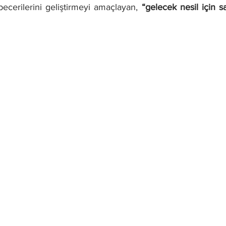
ecerilerini geliştirmeyi amaçlayan, 
“gelecek nesil için s