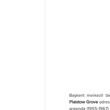
Başkent merkezli bi
Plaistow Grove
 adres
arasında (1955-1967) 