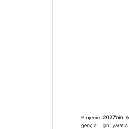
Projenin 
2027’nin s
gençler için yaratıc