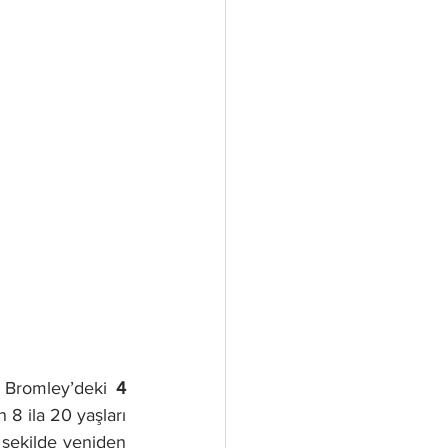
 Bromley’deki 
4 
8 ila 20 yaşları 
 şekilde yeniden 