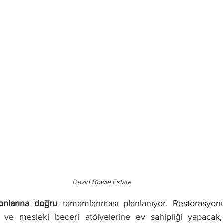
David Bowie Estate
onlarına doğru
 tamamlanması planlanıyor. Restorasyonu
ı ve mesleki beceri atölyelerine ev sahipliği yapacak,