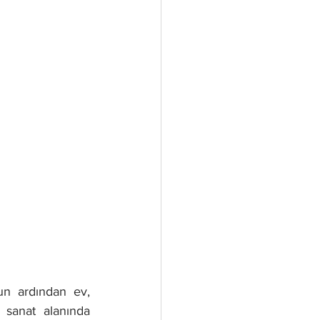
n ardından ev, 
 sanat alanında 