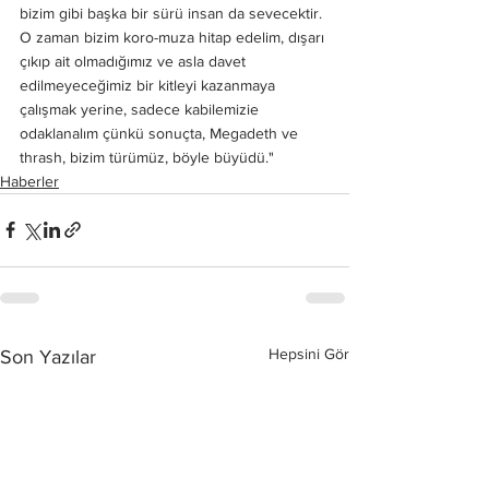
bizim gibi başka bir sürü insan da sevecektir. 
O zaman bizim koro-muza hitap edelim, dışarı 
çıkıp ait olmadığımız ve asla davet 
edilmeyeceğimiz bir kitleyi kazanmaya 
çalışmak yerine, sadece kabilemizie 
odaklanalım çünkü sonuçta, Megadeth ve 
thrash, bizim türümüz, böyle büyüdü."
Haberler
Hepsini Gör
Son Yazılar