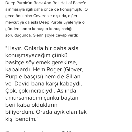
Deep Purple'ın Rock And Roll Hall of Fame'e 
alınmasıyla ilgili daha önce de konuşmuştu. O 
gece ödül alan Coverdale dışında, diğer 
mevcut ya da eski Deep Purple üyeleriyle o 
günden sonra konuşup konuşmadığı 
sorulduğunda, Glenn şöyle cevap verdi:
"Hayır. Onlarla bir daha asla 
konuşmayacağım çünkü 
basitçe söylemek gerekirse, 
kabalardı. Hem Roger (Glover, 
Purple basçısı) hem de Gillan 
ve  David bana karşı kabaydı. 
Çok, çok inciticiydi. Aslında 
umursamadım çünkü baştan 
beri kaba olduklarını 
biliyordum. Orada ayık olan tek 
kişi bendim."