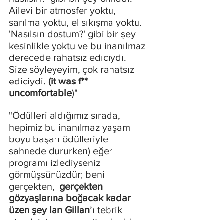
Ailevi bir atmosfer yoktu, 
sarılma yoktu, el sıkışma yoktu. 
'Nasılsın dostum?' gibi bir şey 
kesinlikle yoktu ve bu inanılmaz 
derecede rahatsız ediciydi. 
Size söyleyeyim, çok rahatsız 
ediciydi. 
(it was f** 
uncomfortable
)"
"Ödülleri aldığımız sırada, 
hepimiz bu inanılmaz yaşam 
boyu başarı ödülleriyle 
sahnede dururken) eğer 
programı izlediyseniz 
görmüşsünüzdür; beni 
gerçekten,  
gerçekten 
gözyaşlarına boğacak kadar 
üzen şey
Ian Gillan
’ı tebrik 