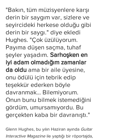
"Bakın, tüm müzisyenlere karşı 
derin bir saygım var, sizlere ve 
seyircideki herkese olduğu gibi 
derin bir saygı." diye ekledi 
Hughes. "Çok üzülüyorum. 
Payıma düşen saçma, tuhaf 
şeyler yaşadım. 
Sarhoşken en 
iyi adam olmadığım zamanlar 
da oldu
 ama bir aile üyesine, 
onu ödülü için tebrik edip 
teşekkür ederken böyle 
davranmak… Bilemiyorum. 
Onun bunu bilmek istemediğini 
gördüm, umursamıyordu. Bu 
gerçekten kaba bir davranıştı."
Glenn Hughes, bu yılın Haziran ayında 
Guitar 
Interactive Magazine
 ile yaptığı bir röportajda, 