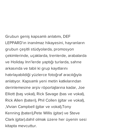
Grubun geniş kapsamlı anlatımı, DEF 
LEPPARD'ın inanılmaz hikayesini, hayranların 
grubun çeşitli stüdyolarda, promosyon 
çekimlerinde, uçaklarda, trenlerde, arabalarda 
ve Holiday Inn'lerde yaptığı turlarda, sahne 
arkasında ve tabii ki grup kayıtlarını 
hatırlayabildiği yüzlerce fotoğraf aracılığıyla 
anlatıyor. Kapsamlı yeni metin katkılarından 
derinlemesine arşiv röportajlarına kadar, Joe 
Elliott (baş vokal), Rick Savage (bas ve vokal), 
Rick Allen (bateri), Phil Collen (gitar ve vokal), 
,Vivian Campbell (gitar ve vokal),Tony 
Kenning (bateri),Pete Willis (gitar) ve Steve 
Clark (gitar).dahil olmak üzere her üyenin sesi 
kitapta mevcuttur.