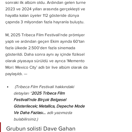
sonraki ilk albüm oldu. Ardından gelen turne 
2023 ve 2024 yılları arasında gerçekleşti ve 
hayatta kalan üyeler 112 gösteride dünya 
çapında 3 milyondan fazla hayranla buluştu.
M, 2025 Tribeca Film Festivali'nde prömiyer 
yaptı ve ardından geçen Ekim ayında 60'tan 
fazla ülkede 2.500'den fazla sinemada 
gösterildi. Daha sonra aynı ay içinde fiziksel 
olarak piyasaya sürüldü ve ayrıca ‘Memento 
Mori: Mexico City’ adlı bir live albüm olarak da 
paylaşıldı. —
 (Tribeca Film Festivali hakkındaki 
detayları “
2025 Tribeca Film 
Festivali'nde Birçok Belgesel 
Gösterilecek; Metallica, Depeche Mode 
Ve Daha Fazlası… 
adlı yazımızda 
bulabilirsiniz.)
Grubun solisti Dave Gahan 