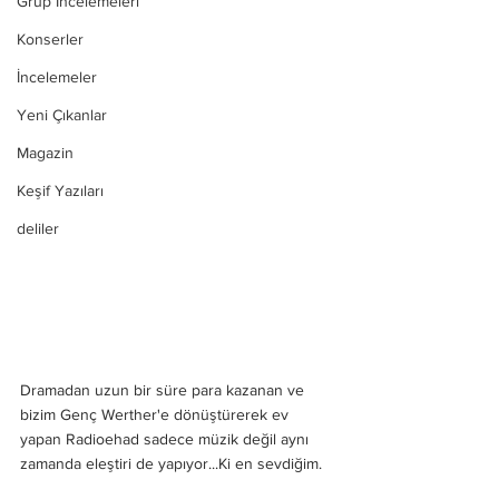
Grup İncelemeleri
Konserler
İncelemeler
Yeni Çıkanlar
Magazin
Keşif Yazıları
deliler
Dramadan uzun bir süre para kazanan ve 
bizim Genç Werther'e dönüştürerek ev 
yapan Radioehad sadece müzik değil aynı 
zamanda eleştiri de yapıyor...Ki en sevdiğim.