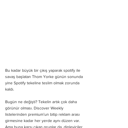
Bu kadar büyük bir çıkış yaparak spotify ile 
savaş başlatan Thom Yorke günün sonunda 
yine Spotify tekeline teslim olmak zorunda 
kaldı. 
Bugün ne değişti? Tekelin artık çok daha 
görünür olması. Discover Weekly 
listelerinden premium’un bitip reklam arası 
girmesine kadar her yerde aynı düzen var. 
Ama buna karşı çıkan gruplar da, dinleyiciler 