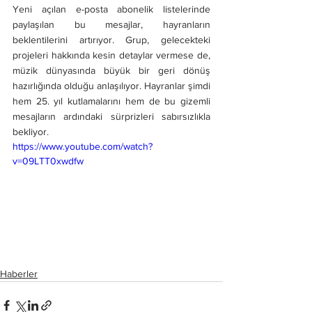
Yeni açılan e-posta abonelik listelerinde 
paylaşılan bu mesajlar, hayranların 
beklentilerini artırıyor. Grup, gelecekteki 
projeleri hakkında kesin detaylar vermese de, 
müzik dünyasında büyük bir geri dönüş 
hazırlığında olduğu anlaşılıyor. Hayranlar şimdi 
hem 25. yıl kutlamalarını hem de bu gizemli 
mesajların ardındaki sürprizleri sabırsızlıkla 
bekliyor.
https://www.youtube.com/watch?
v=09LTT0xwdfw
Haberler