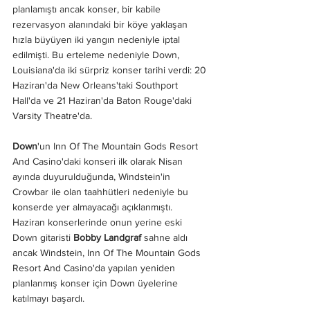
planlamıştı ancak konser, bir kabile 
rezervasyon alanındaki bir köye yaklaşan 
hızla büyüyen iki yangın nedeniyle iptal 
edilmişti. Bu erteleme nedeniyle Down, 
Louisiana'da iki sürpriz konser tarihi verdi: 20 
Haziran'da New Orleans'taki Southport 
Hall'da ve 21 Haziran'da Baton Rouge'daki 
Varsity Theatre'da.
Down
'un Inn Of The Mountain Gods Resort 
And Casino'daki konseri ilk olarak Nisan 
ayında duyurulduğunda, Windstein'in 
Crowbar ile olan taahhütleri nedeniyle bu 
konserde yer almayacağı açıklanmıştı. 
Haziran konserlerinde onun yerine eski 
Down gitaristi 
Bobby Landgraf
 sahne aldı 
ancak Windstein, Inn Of The Mountain Gods 
Resort And Casino'da yapılan yeniden 
planlanmış konser için Down üyelerine 
katılmayı başardı.