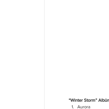
“Winter Storm” Albüm
Aurora