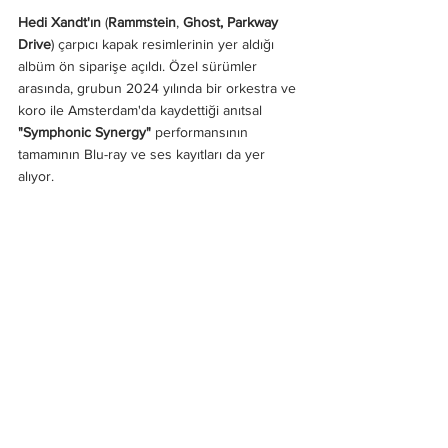
Hedi Xandt'ın
 (
Rammstein
, 
Ghost,
Parkway 
Drive
) çarpıcı kapak resimlerinin yer aldığı 
albüm ön siparişe açıldı. Özel sürümler 
arasında, grubun 2024 yılında bir orkestra ve 
koro ile Amsterdam'da kaydettiği anıtsal 
"Symphonic Synergy"
 performansının 
tamamının Blu-ray ve ses kayıtları da yer 
alıyor.