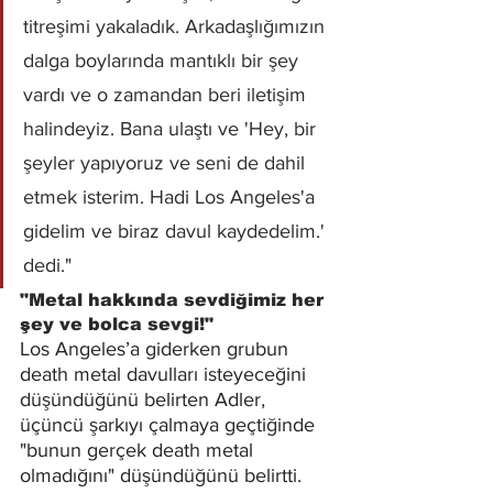
titreşimi yakaladık. Arkadaşlığımızın 
dalga boylarında mantıklı bir şey 
vardı ve o zamandan beri iletişim 
halindeyiz. Bana ulaştı ve 'Hey, bir 
şeyler yapıyoruz ve seni de dahil 
etmek isterim. Hadi Los Angeles'a 
gidelim ve biraz davul kaydedelim.' 
dedi."
"Metal hakkında sevdiğimiz her 
şey ve bolca sevgi!"
Los Angeles’a giderken grubun 
death metal davulları isteyeceğini 
düşündüğünü belirten Adler, 
üçüncü şarkıyı çalmaya geçtiğinde 
"bunun gerçek death metal 
olmadığını" düşündüğünü belirtti. 