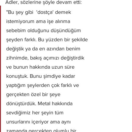
Adler, sözlerine şöyle devam etti:  
"Bu şey gibi  'dostça' demek 
istemiyorum ama işe alınma 
sebebim olduğunu düşündüğüm 
şeyden farklı. Bu yüzden bir şekilde 
değiştik ya da en azından benim 
zihnimde, bakış açımızı değiştirdik 
ve bunun hakkında uzun süre 
konuştuk. Bunu şimdiye kadar 
yaptığım şeylerden çok farklı ve 
gerçekten özel bir şeye 
dönüştürdük. Metal hakkında 
sevdiğimiz her şeyin tüm 
unsurlarını içeriyor ama aynı 
zamanda gerçekten olumlu bir 