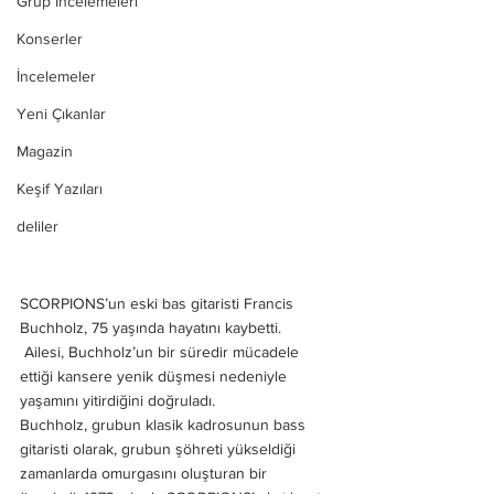
Grup İncelemeleri
Konserler
İncelemeler
Yeni Çıkanlar
Magazin
Keşif Yazıları
deliler
SCORPIONS’un eski bas gitaristi Francis 
Buchholz, 75 yaşında hayatını kaybetti. 
 Ailesi, Buchholz’un bir süredir mücadele 
ettiği kansere yenik düşmesi nedeniyle 
yaşamını yitirdiğini doğruladı. 
Buchholz, grubun klasik kadrosunun bass 
gitaristi olarak, grubun şöhreti yükseldiği 
zamanlarda omurgasını oluşturan bir 