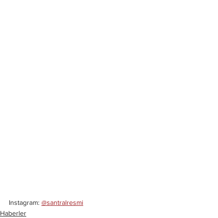
Instagram: 
@santralresmi
Haberler