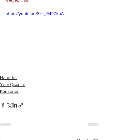
https://youtu.be/Sxk_942ZkuA
Haberler
Yeni Çıkanlar
Konserler