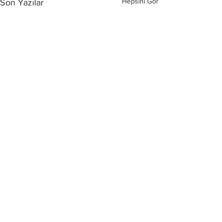
Hepsini Gör
Son Yazılar
Yorumlar