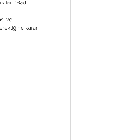
rkıları “Bad 
sı ve 
erektiğine karar 