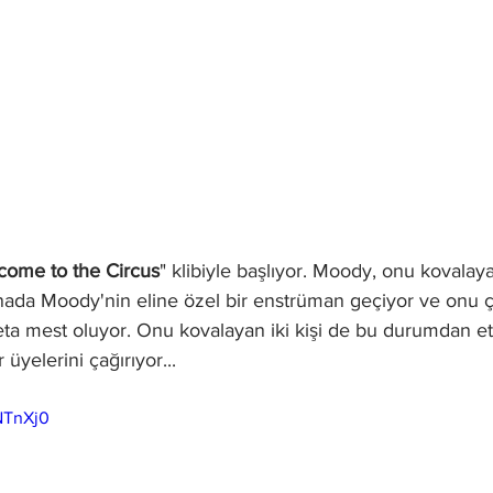
come to the Circus
" klibiyle başlıyor. Moody, onu kovalayan 
nada Moody'nin eline özel bir enstrüman geçiyor ve onu ç
eta mest oluyor. Onu kovalayan iki kişi de bu durumdan et
üyelerini çağırıyor...
NTnXj0