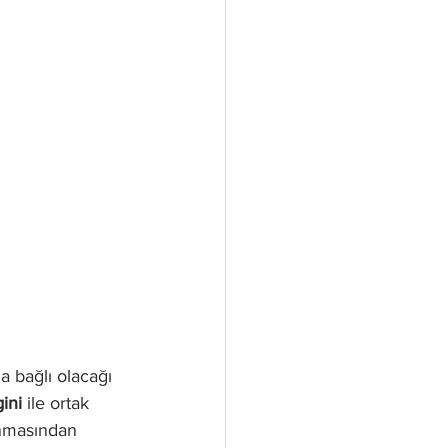
a bağlı olacağı 
ini
 ile ortak 
anmasından 