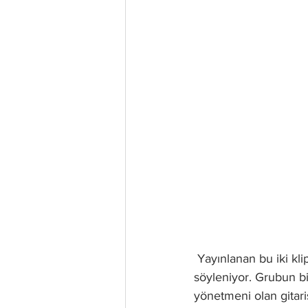
 Yayınlanan bu iki kli
söyleniyor. Grubun bir
yönetmeni olan gitari