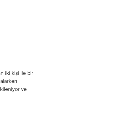
iki kişi ile bir 
alarken 
kileniyor ve 