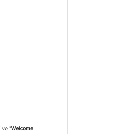
" ve "
Welcome 