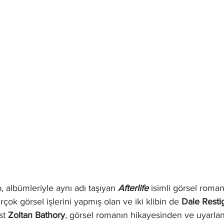
p, albümleriyle aynı adı taşıyan 
Afterlife
isimli görsel roman
çok görsel işlerini yapmış olan ve iki klibin de 
Dale Restig
st 
Zoltan Bathory
, görsel romanın hikayesinden ve uyarl