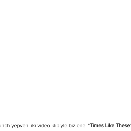
nch yepyeni iki video klibiyle bizlerle! "
Times Like These