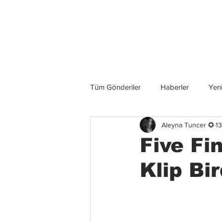
Son Haberler
Tüm Gönderiler
Haberler
Yeni
Aleyna Tuncer ✪
1
Grup İncelemeleri
Konserler
Five Fi
Klip Bi