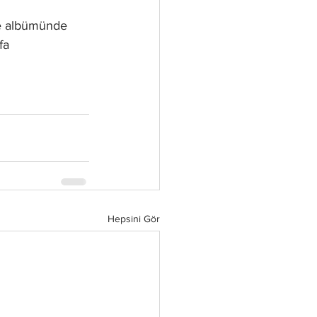
fa
Hepsini Gör