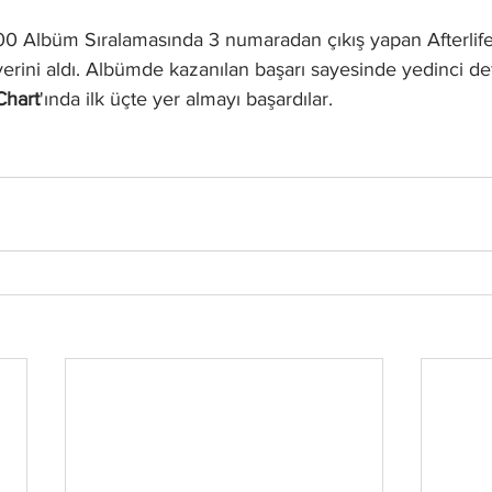
ı yerini aldı. Albümde kazanılan başarı sayesinde yedinci de
Chart
'ında ilk üçte yer almayı başardılar.