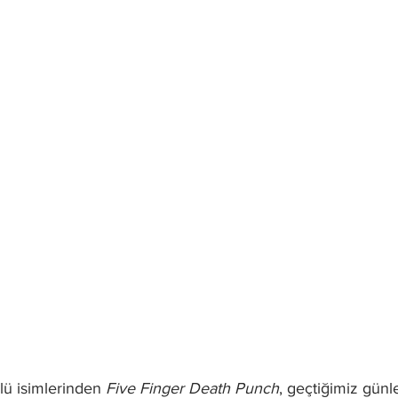
lü isimlerinden 
Five Finger Death Punch
, geçtiğimiz gün