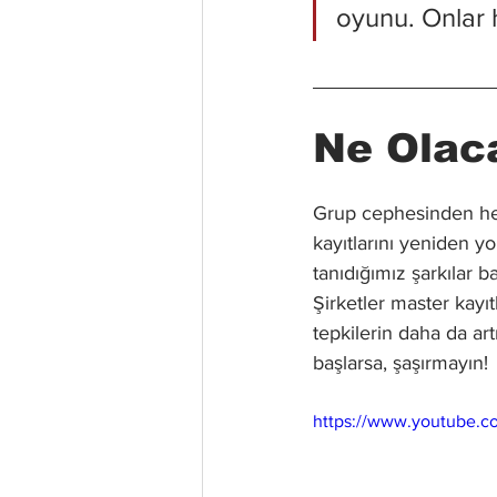
oyunu. Onlar h
Ne Olac
Grup cephesinden hen
kayıtlarını yeniden y
tanıdığımız şarkılar 
Şirketler master kayı
tepkilerin daha da ar
başlarsa, şaşırmayın!
https://www.youtube.