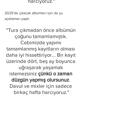
harcıyoruz."
2025'de çıkacak albümleri için de şu 
açıklamarı yaptı:
"Tura çıkmadan önce albümün 
çoğunu tamamlamıştık. 
Cebimizde yapımı 
tamamlanmış kayıtların olması 
daha iyi hissettiriyor... Bir kayıt 
üzerinde dört, beş ay boyunca 
uğraşarak yaşamak 
istemezsiniz
 çünkü o zaman 
düzgün yapmış olursunuz
. 
Davul ve mixler için sadece 
birkaç hafta harcıyoruz."