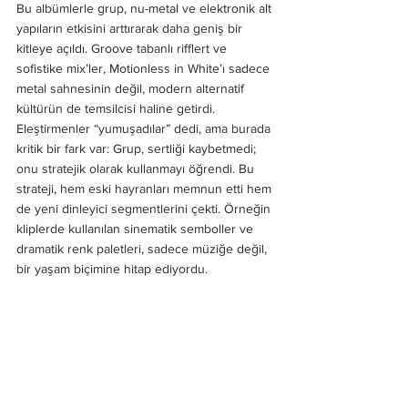
Bu albümlerle grup, nu-metal ve elektronik alt 
yapıların etkisini arttırarak daha geniş bir 
kitleye açıldı. Groove tabanlı rifflert ve 
sofistike mix’ler, Motionless in White’ı sadece 
metal sahnesinin değil, modern alternatif 
kültürün de temsilcisi haline getirdi.
Eleştirmenler “yumuşadılar” dedi, ama burada 
kritik bir fark var: Grup, sertliği kaybetmedi; 
onu stratejik olarak kullanmayı öğrendi. Bu 
strateji, hem eski hayranları memnun etti hem 
de yeni dinleyici segmentlerini çekti. Örneğin 
kliplerde kullanılan sinematik semboller ve 
dramatik renk paletleri, sadece müziğe değil, 
bir yaşam biçimine hitap ediyordu.