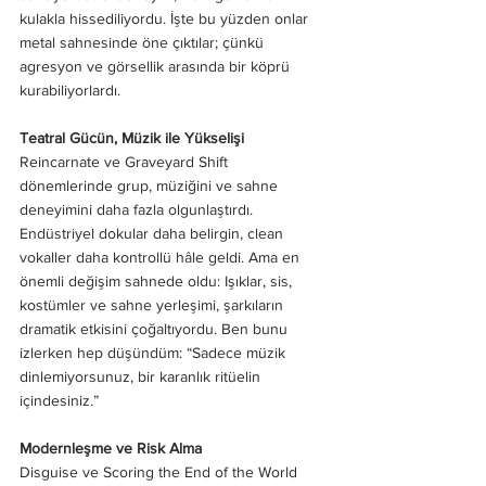
kulakla hissediliyordu. İşte bu yüzden onlar 
metal sahnesinde öne çıktılar; çünkü 
agresyon ve görsellik arasında bir köprü 
kurabiliyorlardı.
Teatral Gücün, Müzik ile Yükselişi
Reincarnate ve Graveyard Shift 
dönemlerinde grup, müziğini ve sahne 
deneyimini daha fazla olgunlaştırdı. 
Endüstriyel dokular daha belirgin, clean 
vokaller daha kontrollü hâle geldi. Ama en 
önemli değişim sahnede oldu: Işıklar, sis, 
kostümler ve sahne yerleşimi, şarkıların 
dramatik etkisini çoğaltıyordu. Ben bunu 
izlerken hep düşündüm: “Sadece müzik 
dinlemiyorsunuz, bir karanlık ritüelin 
içindesiniz.”
Modernleşme ve Risk Alma
Disguise ve Scoring the End of the World