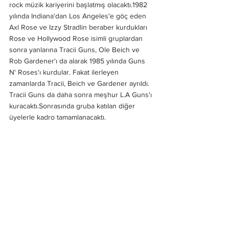
rock müzik kariyerini başlatmış olacaktı.1982 
yılında Indiana'dan Los Angeles'e göç eden 
Axl Rose ve Izzy Stradlin beraber kurdukları 
Rose ve Hollywood Rose isimli gruplardan 
sonra yanlarına Tracii Guns, Ole Beich ve 
Rob Gardener'ı da alarak 1985 yılında Guns 
N' Roses'ı kurdular. Fakat ilerleyen 
zamanlarda Tracii, Beich ve Gardener ayrıldı. 
Tracii Guns da daha sonra meşhur L.A Guns'ı 
kuracaktı.Sonrasında gruba katılan diğer 
üyelerle kadro tamamlanacaktı.