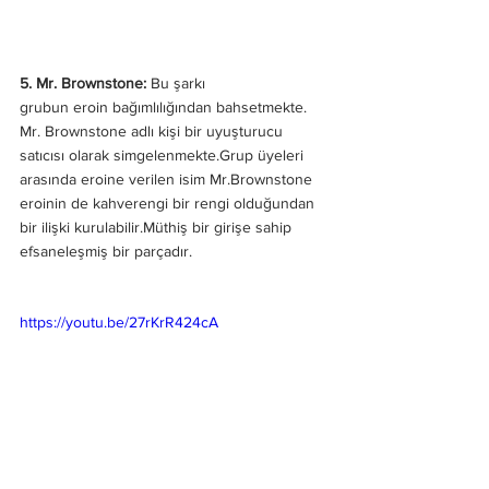
5. Mr. Brownstone: 
Bu şarkı 
grubun eroin bağımlılığından bahsetmekte. 
Mr. Brownstone adlı kişi bir uyuşturucu 
satıcısı olarak simgelenmekte.Grup üyeleri 
arasında eroine verilen isim Mr.Brownstone 
eroinin de kahverengi bir rengi olduğundan 
bir ilişki kurulabilir.Müthiş bir girişe sahip 
efsaneleşmiş bir parçadır.
https://youtu.be/27rKrR424cA