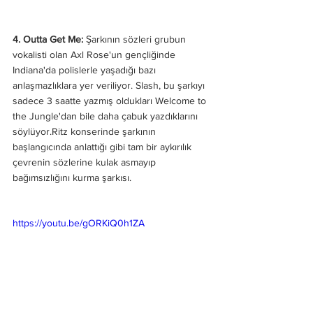
4. Outta Get Me: 
Şarkının sözleri grubun 
vokalisti olan Axl Rose'un gençliğinde 
Indiana'da polislerle yaşadığı bazı 
anlaşmazlıklara yer veriliyor. Slash, bu şarkıyı 
sadece 3 saatte yazmış oldukları Welcome to 
the Jungle'dan bile daha çabuk yazdıklarını 
söylüyor.Ritz konserinde şarkının 
başlangıcında anlattığı gibi tam bir aykırılık 
çevrenin sözlerine kulak asmayıp 
bağımsızlığını kurma şarkısı.
https://youtu.be/gORKiQ0h1ZA