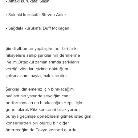
• Alttaki kurukafa: Slash
• Soldaki kurukafa: Steven Adler
• Sağdaki kurukafa: Duff McKagan
Şimdi albümün yapıtaşları her biri farklı 
hikayelere sahip şarkılarının derinlerine 
inelim.Ortaokul zamanlarımda şarkıların 
verdiği vibe ları çizime döktüğüm 
çalışmalarımı paylaşmak isterdim.
Şarkıları dinlemeniz için bırakacağım 
bağlantının yanında sevdiğim canlı 
performansları da bırakacağım.Hepsi için 
genel olarak Ritz konserini birakiyorum 
buraya geçmişe dönebilsem gitmek istediğim 
konserlerden biri olurdu bir diğer 
önereceğim de Tokyo konseri olurdu.