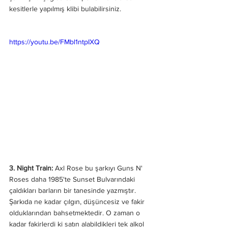
kesitlerle yapılmış klibi bulabilirsiniz.
https://youtu.be/FMbl1ntpIXQ
3. Night Train: 
Axl Rose bu şarkıyı Guns N' 
Roses daha 1985'te Sunset Bulvarındaki 
çaldıkları barların bir tanesinde yazmıştır. 
Şarkıda ne kadar çılgın, düşüncesiz ve fakir 
olduklarından bahsetmektedir. O zaman o 
kadar fakirlerdi ki satın alabildikleri tek alkol 