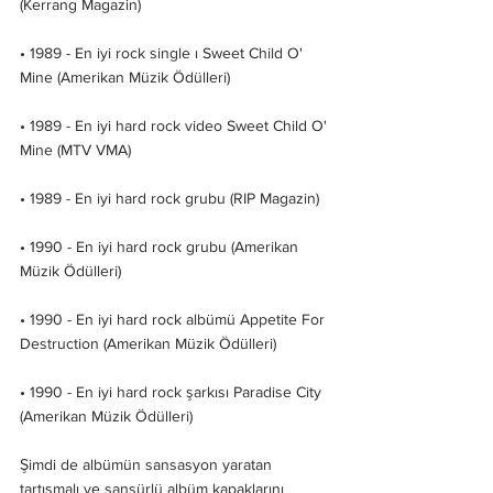
(Kerrang Magazin)
• 1989 - En iyi rock single ı Sweet Child O' 
Mine (Amerikan Müzik Ödülleri)
• 1989 - En iyi hard rock video Sweet Child O' 
Mine (MTV VMA)
• 1989 - En iyi hard rock grubu (RIP Magazin)
• 1990 - En iyi hard rock grubu (Amerikan 
Müzik Ödülleri)
• 1990 - En iyi hard rock albümü Appetite For 
Destruction (Amerikan Müzik Ödülleri)
• 1990 - En iyi hard rock şarkısı Paradise City 
(Amerikan Müzik Ödülleri)
Şimdi de albümün sansasyon yaratan 
tartışmalı ve sansürlü albüm kapaklarını 