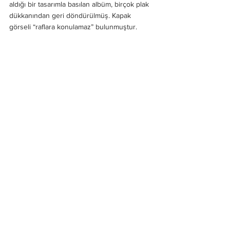
aldığı bir tasarımla basılan albüm, birçok plak 
dükkanından geri döndürülmüş. Kapak 
görseli “raflara konulamaz” bulunmuştur.