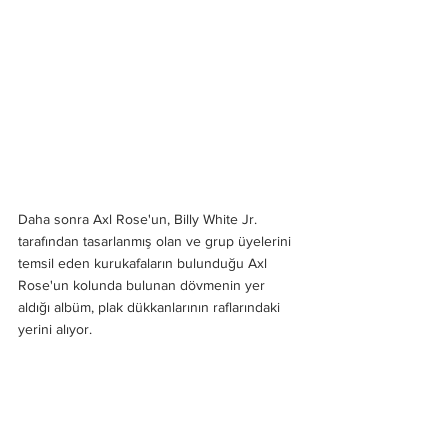
Daha sonra Axl Rose'un, Billy White Jr. 
tarafından tasarlanmış olan ve grup üyelerini 
temsil eden kurukafaların bulunduğu Axl 
Rose'un kolunda bulunan dövmenin yer 
aldığı albüm, plak dükkanlarının raflarındaki 
yerini alıyor.