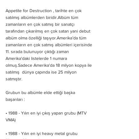
Appetite for Destruction , tarihte en çok 
satılmış albümlerden biridir.Albüm tüm 
zamanların en çok satmış bir sanatçı 
tarafından çıkarılmış en çok satan yani debut 
albüm olma özelliği taşıyor.Amerika’da tüm 
zamanların en çok satmış albümleri içerisinde 
11. sırada bulunuyor çıktığı zaman 
Amerika'daki listelerde 1 numara 
olmuş.Sadece Amerika'da 18 milyon kopya ile 
satılmış  dünya çapında ise 25 milyon 
satmıştır. 
Grubun bu albümle elde ettiği başka 
başarıları : 
• 1988 - Yılın en iyi çıkış yapan grubu (MTV 
VMA)
• 1988 - Yılın en iyi heavy metal grubu 