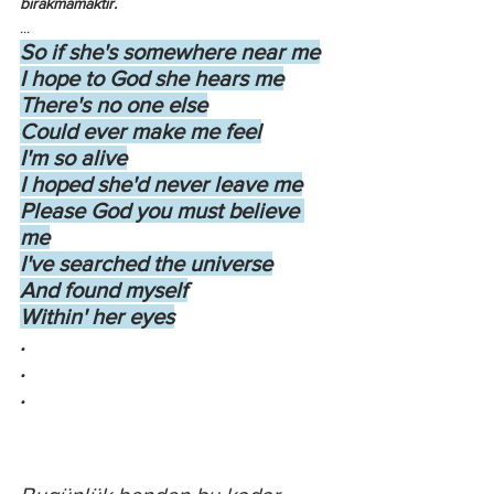
bırakmamaktır.
...
So if she's somewhere near me
I hope to God she hears me
There's no one else
Could ever make me feel
I'm so alive
I hoped she'd never leave me
Please God you must believe 
me
I've searched the universe
And found myself
Within' her eyes
.
.
.