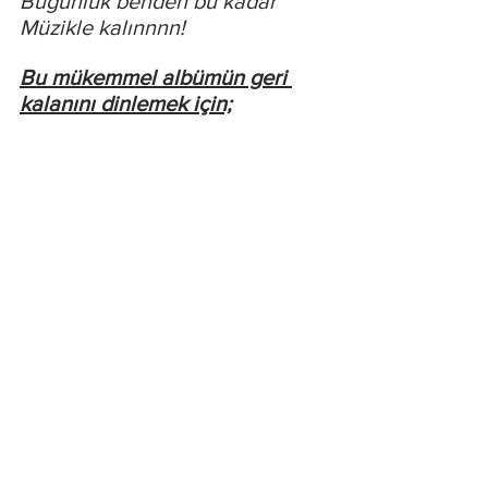
Bugünlük benden bu kadar
Müzikle kalınnnn!
Bu mükemmel albümün geri 
kalanını dinlemek için;