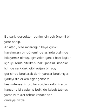
Bu şarkı gerçekten benim için çok önemli bir 
yere sahip.
Anlattığı, bize aktardığı hikaye çünkü 
hayatımızın bir döneminde aslında bizim de 
hikayemiz olmuş, içimizden şanslı bazı kişiler 
için iyi sonla biterken, bazı şanssız insanlar 
için de şarkıdaki gibi yoğun bir acıyı 
gerisinde bırakarak derin yaralar bırakmıştır. 
Şarkıyı dinlerken eğer şanssız 
kesimdenseniz o gitar soloları kalbinize bir 
hançer gibi saplanıp belki de kabuk tutmuş 
yaranızı tekrar tekrar kanatır her 
dinleyişinizde.
...