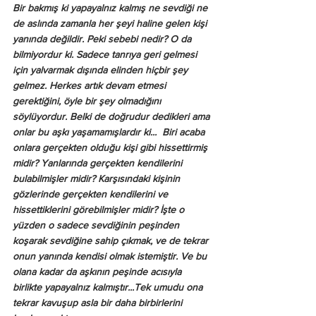
Bir bakmış ki yapayalnız kalmış ne sevdiği ne 
de aslında zamanla her şeyi haline gelen kişi 
yanında değildir. Peki sebebi nedir? O da 
bilmiyordur ki. Sadece tanrıya geri gelmesi 
için yalvarmak dışında elinden hiçbir şey 
gelmez. Herkes artık devam etmesi 
gerektiğini, öyle bir şey olmadığını 
söylüyordur. Belki de doğrudur dedikleri ama 
onlar bu aşkı yaşamamışlardır ki...  Biri acaba 
onlara gerçekten olduğu kişi gibi hissettirmiş 
midir? Yanlarında gerçekten kendilerini 
bulabilmişler midir? Karşısındaki kişinin 
gözlerinde gerçekten kendilerini ve 
hissettiklerini görebilmişler midir? İşte o 
yüzden o sadece sevdiğinin peşinden 
koşarak sevdiğine sahip çıkmak, ve de tekrar 
onun yanında kendisi olmak istemiştir. Ve bu 
olana kadar da aşkının peşinde acısıyla 
birlikte yapayalnız kalmıştır...Tek umudu ona 
tekrar kavuşup asla bir daha birbirlerini 