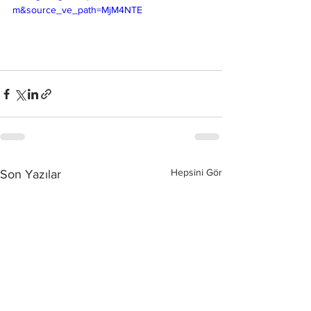
m&source_ve_path=MjM4NTE
Hepsini Gör
Son Yazılar