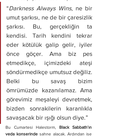
“
Darkness Always Wins
, ne bir 
umut şarkısı, ne de bir çaresizlik 
şarkısı. Bu, gerçekliğin ta 
kendisi. Tarih kendini tekrar 
eder kötülük galip gelir, iyiler 
önce göçer. Ama biz pes 
etmedikçe, içimizdeki ateşi 
söndürmedikçe umutsuz değiliz. 
Belki bu savaş bizim 
ömrümüzde kazanılamaz. Ama 
görevimiz meşaleyi devretmek, 
bizden sonrakilerin karanlıkla 
savaşacak bir ışığı olsun diye.”
Bu Cumartesi Halestorm, 
Black Sabbath’ın 
veda konserinde
 sahne alacak. Ardından ise 