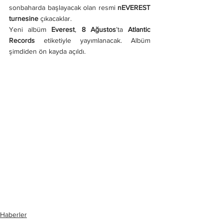
sonbaharda başlayacak olan resmi 
nEVEREST 
turnesine
 çıkacaklar.
Yeni albüm 
Everest
, 
8 Ağustos
’ta 
Atlantic 
Records
 etiketiyle yayımlanacak. Albüm 
şimdiden ön kayda açıldı.
Haberler