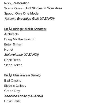
Rory, 
Restoration
Scene Queen, 
Hot Singles in Your Area
Speed, 
Only One Mode
Thrown, 
Executive Guilt (KAZANDI)
En İyi Birleşik Krallık Sanatçısı
Architects
Bring Me the Horizon
Enter Shikari
Heriot
Malevolence (KAZANDI)
Neck Deep
Sleep Token
En İyi Uluslararası Sanatçı
Bad Omens
Electric Callboy
Green Day
Knocked Loose (KAZANDI)
Linkin Park