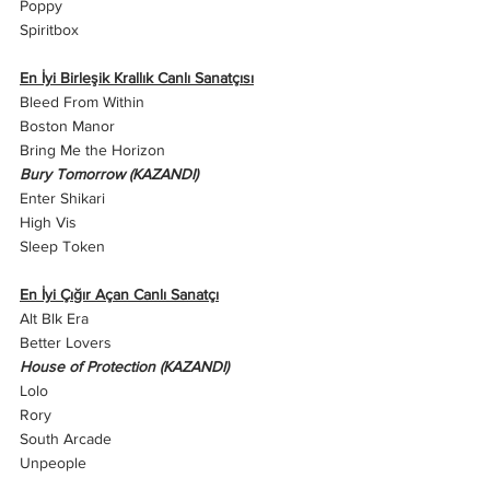
Poppy
Spiritbox
En İyi Birleşik Krallık Canlı Sanatçısı
Bleed From Within
Boston Manor
Bring Me the Horizon
Bury Tomorrow (KAZANDI)
Enter Shikari
High Vis
Sleep Token
En İyi Çığır Açan Canlı Sanatçı
Alt Blk Era
Better Lovers
House of Protection (KAZANDI)
Lolo
Rory
South Arcade
Unpeople